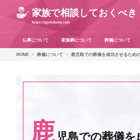
家族で相談しておくべき
https://ngwkdasou.com
仏事について
家族葬について
葬儀について
HOME
葬儀について
鹿児島での葬儀を成功させるための
鹿
児島での葬儀を