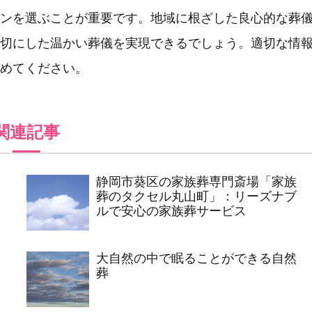
ンを選ぶことが重要です。地域に根ざした良心的な葬
切にした温かい葬儀を実現できるでしょう。適切な情
めてください。
関連記事
静岡市葵区の家族葬専門斎場「家族
葬のタクセル丸山町」：リーズナブ
ルで安心の家族葬サービス
大自然の中で眠ることができる自然
葬