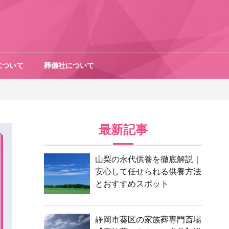
について
葬儀社について
最新記事
山梨の永代供養を徹底解説｜
安心して任せられる供養方法
とおすすめスポット
静岡市葵区の家族葬専門斎場