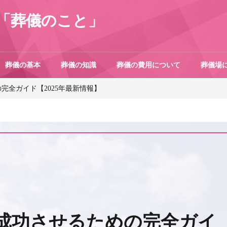
「葬儀のこと」
葬儀の基本
葬儀の知識
葬儀の費用について
葬儀場
完全ガイド【2025年最新情報】
成功させるための完全ガイ