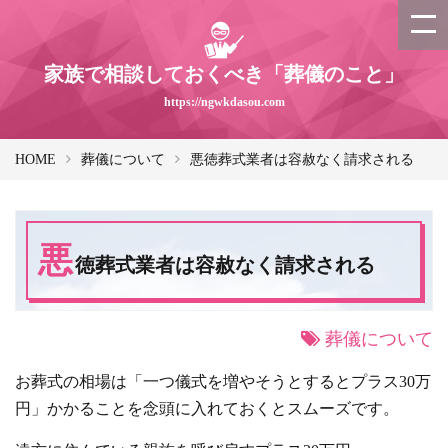
家族で相談しておくべき「葬儀のこと」
https://ngwkdasou.com
HOME
葬儀について
悪徳葬式業者は容赦なく請求される
悪
徳葬式業者は容赦なく請求される
葬儀について
お葬式の相場は「一つ儀式を増やそうとするとプラス30万
円」かかることを念頭に入れておくとスムーズです。