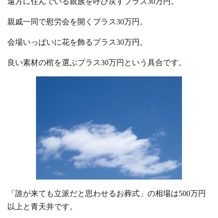
遠方に住んでいる親族を呼び戻すプラス30万円。
親戚一同で慰労会を開くプラス30万円。
会場いっぱいに花を飾るプラス30万円。
良い素材の棺を選ぶプラス30万円という具合です。
「誰が来ても立派だと思わせるお葬式」の相場は500万円
以上と青天井です。