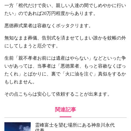
一方「棺代だけで良い、親しい人達の間でしめやかに行い
たい」のであれば20万円程度からあります。
悪徳葬式業者は容赦なくボッタクリます。
無知なまま葬儀、告別式を済ませてしまい誰かを蚊帳の外
にしてしまうと厄介です。
生前「親不孝者お前には遺産はやらない」などといった争
いがあっては、当事者は「悪徳業者、もっと容赦なくぼっ
たくれ」とばかりに、裏で「火に油を注ぐ」真似をするか
もしれません。
その点こちらは安心して依頼することが出来ます。
関連記事
霊峰富士を望む場所にある神奈川永代
供養