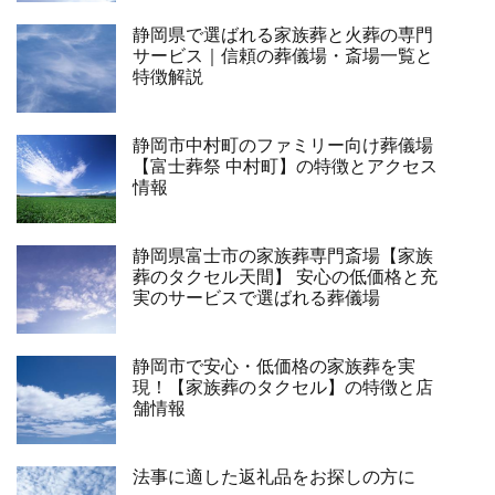
静岡県で選ばれる家族葬と火葬の専門
サービス｜信頼の葬儀場・斎場一覧と
特徴解説
静岡市中村町のファミリー向け葬儀場
【富士葬祭 中村町】の特徴とアクセス
情報
静岡県富士市の家族葬専門斎場【家族
葬のタクセル天間】 安心の低価格と充
実のサービスで選ばれる葬儀場
静岡市で安心・低価格の家族葬を実
現！【家族葬のタクセル】の特徴と店
舗情報
法事に適した返礼品をお探しの方に