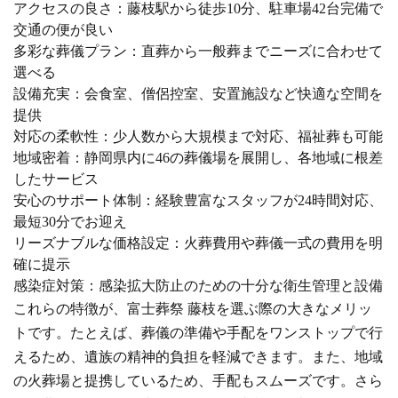
アクセスの良さ：藤枝駅から徒歩10分、駐車場42台完備で
交通の便が良い
多彩な葬儀プラン：直葬から一般葬までニーズに合わせて
選べる
設備充実：会食室、僧侶控室、安置施設など快適な空間を
提供
対応の柔軟性：少人数から大規模まで対応、福祉葬も可能
地域密着：静岡県内に46の葬儀場を展開し、各地域に根差
したサービス
安心のサポート体制：経験豊富なスタッフが24時間対応、
最短30分でお迎え
リーズナブルな価格設定：火葬費用や葬儀一式の費用を明
確に提示
感染症対策：感染拡大防止のための十分な衛生管理と設備
これらの特徴が、富士葬祭 藤枝を選ぶ際の大きなメリッ
トです。たとえば、葬儀の準備や手配をワンストップで行
えるため、遺族の精神的負担を軽減できます。また、地域
の火葬場と提携しているため、手配もスムーズです。さら