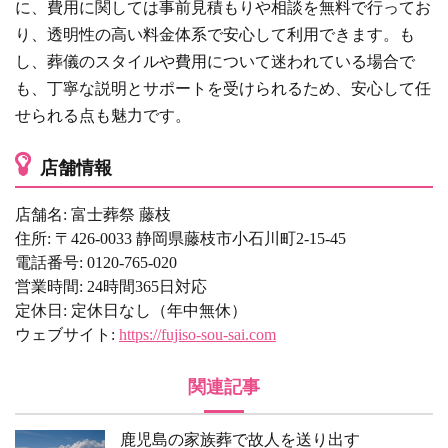
に、費用に関しては事前見積もりや相談を無料で行ってお
り、透明性の高い料金体系で安心して利用できます。も
し、葬儀のスタイルや費用について迷われている場合で
も、丁寧な説明とサポートを受けられるため、安心して任
せられる点も魅力です。
店舗情報
店舗名: 富士葬祭 藤枝
住所: 〒426-0033 静岡県藤枝市小石川町2-15-45
電話番号: 0120-765-020
営業時間: 24時間365日対応
定休日: 定休日なし（年中無休）
ウェブサイト:
https://fujiso-sou-sai.com
関連記事
鹿児島の家族葬で故人を送り出す