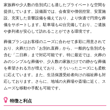
家族葬や少人数の告別式にも適したプライベートな空間を
提供しています。設備面では、会食室や僧侶控室、安置施
設、充実した音響設備を備えており、より快適で円滑な葬
儀をサポートします。駐車場も42台完備しており、ご遺族
や参列者が安心して訪れることができる環境です。
葬儀プランはお客様のニーズに合わせて多彩に用意されて
おり、火葬だけの「お別れ直葬」から、一般的な告別式を
含む「二日葬」まで対応可能です。特に最近では、火葬の
みのシンプルな葬儀や、少人数の家族だけでの静かな葬儀
を希望される方が増えており、そういったニーズにも柔軟
に応えています。また、生活保護受給者向けの福祉葬も対
応しております。さらに、地域の火葬場や斎場に近く、ス
ムーズな移動や手配も可能です。
特徴と利点