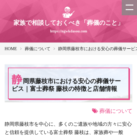
家族で相談しておくべき「葬儀のこと」
https://ngwkdasou.com
HOME
葬儀について
静岡県藤枝市における安心の葬儀サービ
静
岡県藤枝市における安心の葬儀サー
ビス｜富士葬祭 藤枝の特徴と店舗情報
葬儀について
静岡県藤枝市を中心に、多くのご遺族や地域の方々に安心
と信頼を提供している富士葬祭 藤枝は、家族葬や一般